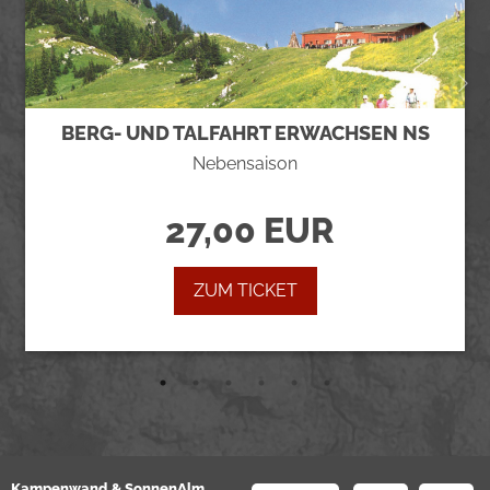
BERG- UND TALFAHRT ERWACHSEN NS
Nebensaison
27,00 EUR
ZUM TICKET
Kampenwand & SonnenAlm