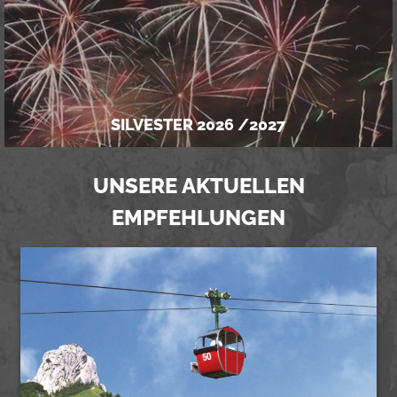
VERANSTALTUNGSFAHRKARTEN HZ
SILVESTER 2026 /2027
UNSERE AKTUELLEN
EMPFEHLUNGEN
SILVESTER 2026 /2027