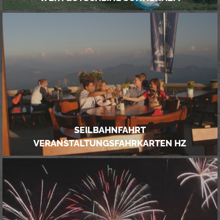
WERTGUTSCHEINE SONNENALM
SEILBAHNFAHRT
VERANSTALTUNGSFAHRKARTEN HZ
SEILBAHNFAHRT