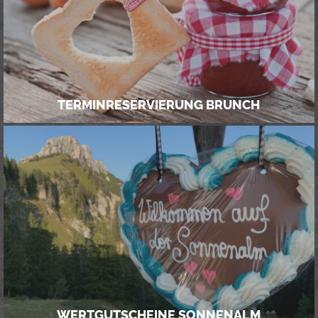
SEILBAHNFAHRTEN (BERG/TALFAHRT)
TERMINRESERVIERUNG BRUNCH
TERMINRESERVIERUNG BRUNCH
WERTGUTSCHEINE SONNENALM