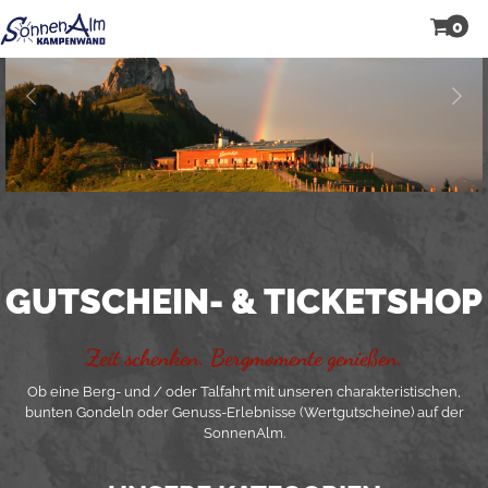
0
GUTSCHEIN- & TICKETSHOP
Zeit schenken. Bergmomente genießen.
Ob eine Berg- und / oder Talfahrt mit unseren charakteristischen,
bunten Gondeln oder Genuss-Erlebnisse (Wertgutscheine) auf der
SonnenAlm.