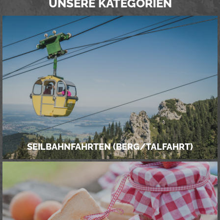
UNSERE KATEGORIEN
SEILBAHNFAHRTEN (BERG/TALFAHRT)